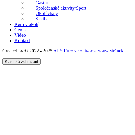
Gastro
Společenské aktivity/Sport
Okolí chaty
Svatba
Kam v okolí
Ceník
Video
Kontakt
Created by © 2022 - 2025
ALS Euro s.r.o. tvorba www stránek