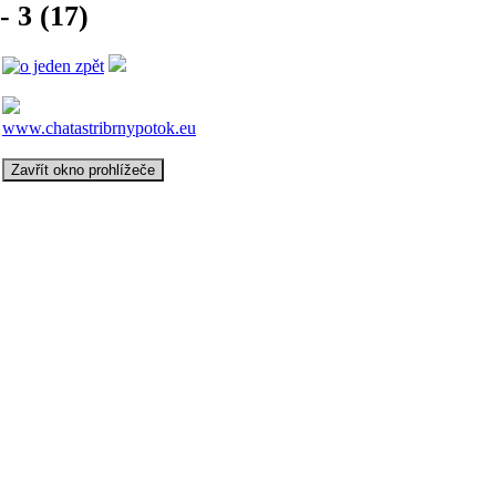
- 3 (17)
www.chatastribrnypotok.eu
Zavřít okno prohlížeče