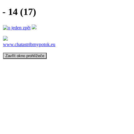
- 14 (17)
www.chatastribrnypotok.eu
Zavřít okno prohlížeče